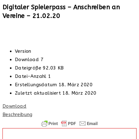
Digitaler Spielerpass – Anschreiben an
Vereine – 21.02.20
Version
Download
7
Dateigröße
92.03 KB
Datei-Anzahl
1
Erstellungsdatum
18. März 2020
Zuletzt aktualisiert
18. März 2020
Download
Beschreibung