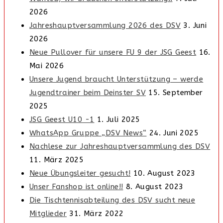
2026
Jahreshauptversammlung 2026 des DSV
3. Juni
2026
Neue Pullover für unsere FU 9 der JSG Geest
16.
Mai 2026
Unsere Jugend braucht Unterstützung – werde
Jugendtrainer beim Deinster SV
15. September
2025
JSG Geest U10 -1
1. Juli 2025
WhatsApp Gruppe „DSV News“
24. Juni 2025
Nachlese zur Jahreshauptversammlung des DSV
11. März 2025
Neue Übungsleiter gesucht!
10. August 2023
Unser Fanshop ist online!!
8. August 2023
Die Tischtennisabteilung des DSV sucht neue
Mitglieder
31. März 2022