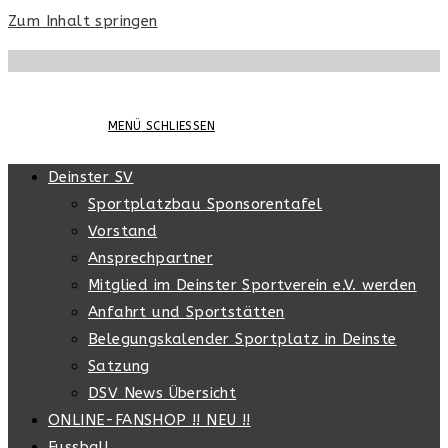
Zum Inhalt springen
MENÜ
SCHLIESSEN
Deinster SV
Sportplatzbau Sponsorentafel
Vorstand
Ansprechpartner
Mitglied im Deinster Sportverein e.V. werden
Anfahrt und Sportstätten
Belegungskalender Sportplatz in Deinste
Satzung
DSV News Übersicht
ONLINE-FANSHOP !! NEU !!
Fussball