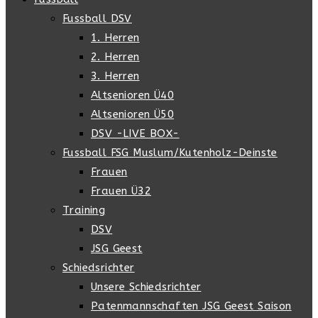
Fussball DSV
1. Herren
2. Herren
3. Herren
Altsenioren Ü40
Altsenioren Ü50
DSV -LIVE BOX-
Fussball FSG Muslum/Kutenholz-Deinste
Frauen
Frauen Ü32
Training
DSV
JSG Geest
Schiedsrichter
Unsere Schiedsrichter
Patenmannschaften JSG Geest Saison