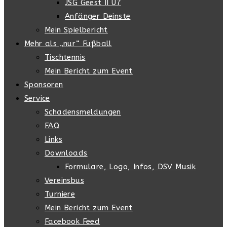
JSG Geest II U7
Anfänger Deinste
Mein Spielbericht
Mehr als „nur“ Fußball
Tischtennis
Mein Bericht zum Event
Sponsoren
Service
Schadensmeldungen
FAQ
Links
Downloads
Formulare, Logo, Infos, DSV Musik
Vereinsbus
Turniere
Mein Bericht zum Event
Facebook Feed