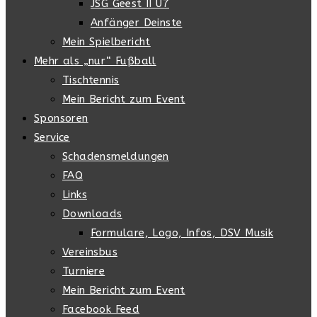
JSG Geest II U7
Anfänger Deinste
Mein Spielbericht
Mehr als „nur“ Fußball
Tischtennis
Mein Bericht zum Event
Sponsoren
Service
Schadensmeldungen
FAQ
Links
Downloads
Formulare, Logo, Infos, DSV Musik
Vereinsbus
Turniere
Mein Bericht zum Event
Facebook Feed