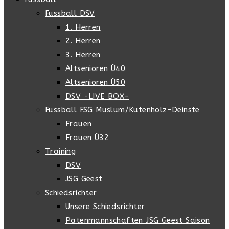
Fussball DSV
1. Herren
2. Herren
3. Herren
Altsenioren Ü40
Altsenioren Ü50
DSV -LIVE BOX-
Fussball FSG Muslum/Kutenholz-Deinste
Frauen
Frauen Ü32
Training
DSV
JSG Geest
Schiedsrichter
Unsere Schiedsrichter
Patenmannschaften JSG Geest Saison