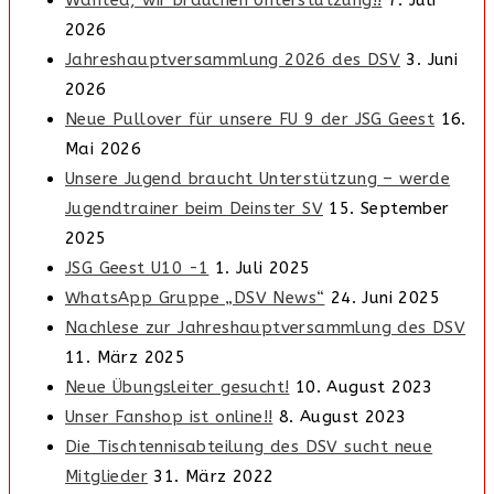
Wanted, wir brauchen Unterstützung!!
7. Juli
2026
Jahreshauptversammlung 2026 des DSV
3. Juni
2026
Neue Pullover für unsere FU 9 der JSG Geest
16.
Mai 2026
Unsere Jugend braucht Unterstützung – werde
Jugendtrainer beim Deinster SV
15. September
2025
JSG Geest U10 -1
1. Juli 2025
WhatsApp Gruppe „DSV News“
24. Juni 2025
Nachlese zur Jahreshauptversammlung des DSV
11. März 2025
Neue Übungsleiter gesucht!
10. August 2023
Unser Fanshop ist online!!
8. August 2023
Die Tischtennisabteilung des DSV sucht neue
Mitglieder
31. März 2022