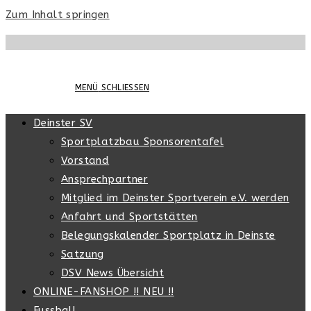
Zum Inhalt springen
MENÜ
SCHLIESSEN
Deinster SV
Sportplatzbau Sponsorentafel
Vorstand
Ansprechpartner
Mitglied im Deinster Sportverein e.V. werden
Anfahrt und Sportstätten
Belegungskalender Sportplatz in Deinste
Satzung
DSV News Übersicht
ONLINE-FANSHOP !! NEU !!
Fussball