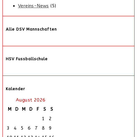
Vereins-News
(5)
Alle DSV Mannschaften
HSV Fussballschule
Kalender
August 2026
M
D
M
D
F
S
S
1
2
3
4
5
6
7
8
9