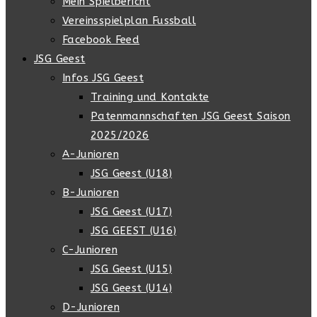
Mein Spielbericht
Vereinsspielplan Fussball
Facebook Feed
JSG Geest
Infos JSG Geest
Training und Kontakte
Patenmannschaften JSG Geest Saison
2025/2026
A-Junioren
JSG Geest (U18)
B-Junioren
JSG Geest (U17)
JSG GEEST (U16)
C-Junioren
JSG Geest (U15)
JSG Geest (U14)
D-Junioren