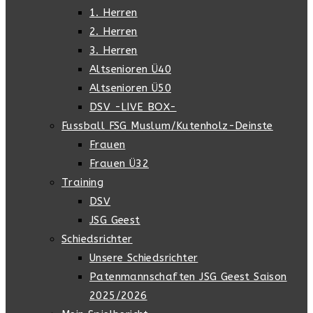
1. Herren
2. Herren
3. Herren
Altsenioren Ü40
Altsenioren Ü50
DSV -LIVE BOX-
Fussball FSG Muslum/Kutenholz-Deinste
Frauen
Frauen Ü32
Training
DSV
JSG Geest
Schiedsrichter
Unsere Schiedsrichter
Patenmannschaften JSG Geest Saison
2025/2026