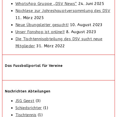
WhatsApp Gruppe „DSV News“
24. Juni 2025
Nachlese zur Jahreshauptversammlung des DSV
11. März 2025
Neue Übungsleiter gesucht!
10. August 2023
Unser Fanshop ist online!!
8. August 2023
Die Tischtennisabteilung des DSV sucht neue
Mitglieder
31. März 2022
Das Fussballportal für Vereine
Nachrichten Abteilungen
JSG Geest
(3)
Schiedsrichter
(1)
Tischtennis
(1)