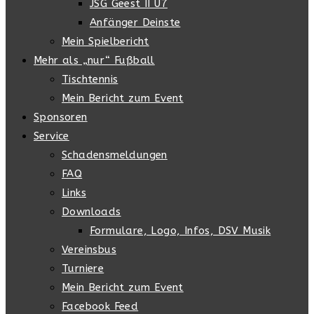
JSG Geest II U7
Anfänger Deinste
Mein Spielbericht
Mehr als „nur“ Fußball
Tischtennis
Mein Bericht zum Event
Sponsoren
Service
Schadensmeldungen
FAQ
Links
Downloads
Formulare, Logo, Infos, DSV Musik
Vereinsbus
Turniere
Mein Bericht zum Event
Facebook Feed