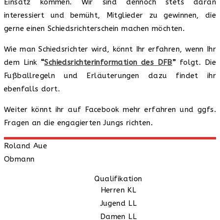
Einsatz kommen. Wir sind dennoch stets daran
interessiert und bemüht, Mitglieder zu gewinnen, die
gerne einen Schiedsrichterschein machen möchten.
Wie man Schiedsrichter wird, könnt Ihr erfahren, wenn Ihr
dem Link
“
Schiedsrichterinformation des DFB
”
folgt. Die
Fußballregeln und Erläuterungen dazu findet ihr
ebenfalls dort.
Weiter könnt ihr auf Facebook mehr erfahren und ggfs.
Fragen an die engagierten Jungs richten.
Roland
Aue
Obmann
Qualifikation
Herren KL
Jugend LL
Damen LL