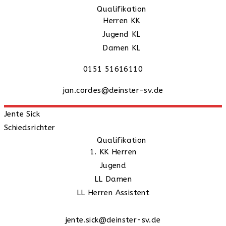
Qualifikation
Herren KK
Jugend KL
Damen KL
0151 51616110
jan.cordes@deinster-sv.de
Jente
Sick
Schiedsrichter
Qualifikation
1. KK Herren
Jugend
LL Damen
LL Herren Assistent
jente.sick@deinster-sv.de