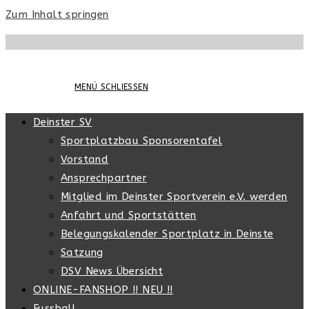
Zum Inhalt springen
MENÜ
SCHLIESSEN
Deinster SV
Sportplatzbau Sponsorentafel
Vorstand
Ansprechpartner
Mitglied im Deinster Sportverein e.V. werden
Anfahrt und Sportstätten
Belegungskalender Sportplatz in Deinste
Satzung
DSV News Übersicht
ONLINE-FANSHOP !! NEU !!
Fussball