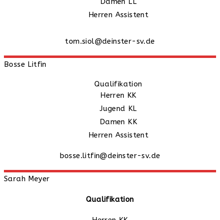
Damen LL
Herren Assistent
tom.siol@deinster-sv.de
Bosse
Litfin
Qualifikation
Herren KK
Jugend KL
Damen KK
Herren Assistent
bosse.litfin@deinster-sv.de
Sarah
Meyer
Qualifikation