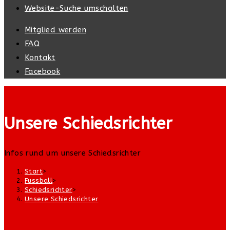
Website-Suche umschalten
Mitglied werden
FAQ
Kontakt
Facebook
Unsere Schiedsrichter
Infos rund um unsere Schiedsrichter
Start
>
Fussball
>
Schiedsrichter
>
Unsere Schiedsrichter