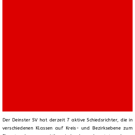
Der Deinster SV hat derzeit 7 aktive Schiedsrichter, die in
verschiedenen Klassen auf Kreis- und Bezirksebene zum