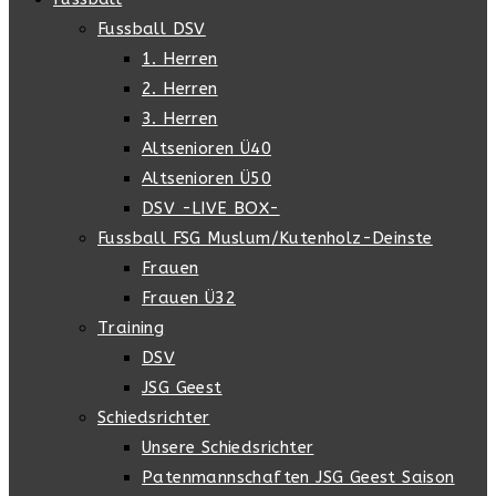
Fussball DSV
1. Herren
2. Herren
3. Herren
Altsenioren Ü40
Altsenioren Ü50
DSV -LIVE BOX-
Fussball FSG Muslum/Kutenholz-Deinste
Frauen
Frauen Ü32
Training
DSV
JSG Geest
Schiedsrichter
Unsere Schiedsrichter
Patenmannschaften JSG Geest Saison