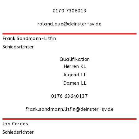
0170 7306013
roland.aue@deinster-sv.de
Frank
Sandmann-Litfin
Schiedsrichter
Qualifikation
Herren KL
Jugend LL
Damen LL
0176 63640137
frank.sandmann.litfin@deinster-sv.de
Jan
Cordes
Schiedsrichter