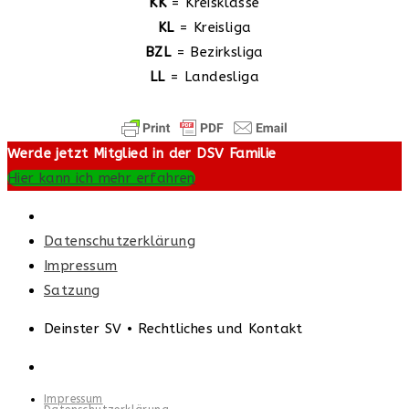
KK
= Kreisklasse
KL
= Kreisliga
BZL
= Bezirksliga
LL
= Landesliga
Werde jetzt Mitglied in der DSV Familie
Hier kann ich mehr erfahren
Datenschutzerklärung
Impressum
Satzung
Deinster SV • Rechtliches und Kontakt
Impressum