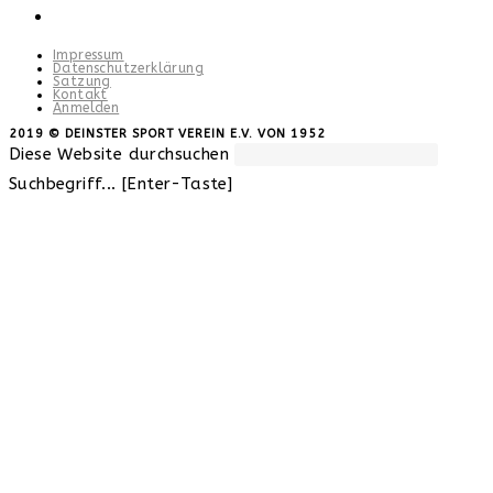
Impressum
Datenschutzerklärung
Satzung
Kontakt
Anmelden
2019 © DEINSTER SPORT VEREIN E.V. VON 1952
Diese Website durchsuchen
Suchbegriff... [Enter-Taste]