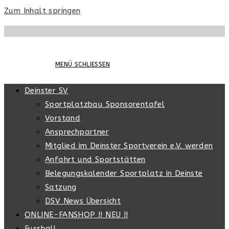
Zum Inhalt springen
MENÜ
SCHLIESSEN
Deinster SV
Sportplatzbau Sponsorentafel
Vorstand
Ansprechpartner
Mitglied im Deinster Sportverein e.V. werden
Anfahrt und Sportstätten
Belegungskalender Sportplatz in Deinste
Satzung
DSV News Übersicht
ONLINE-FANSHOP !! NEU !!
Fussball