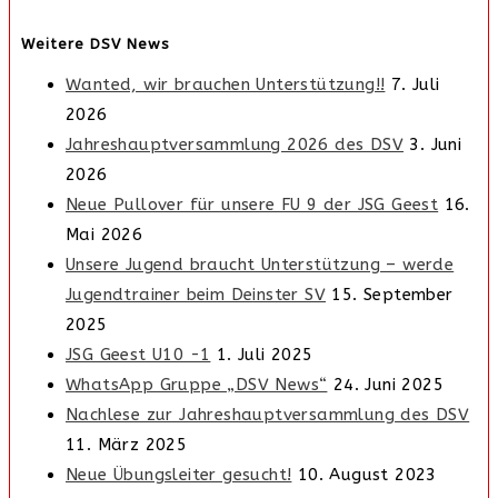
Weitere DSV News
Wanted, wir brauchen Unterstützung!!
7. Juli
2026
Jahreshauptversammlung 2026 des DSV
3. Juni
2026
Neue Pullover für unsere FU 9 der JSG Geest
16.
Mai 2026
Unsere Jugend braucht Unterstützung – werde
Jugendtrainer beim Deinster SV
15. September
2025
JSG Geest U10 -1
1. Juli 2025
WhatsApp Gruppe „DSV News“
24. Juni 2025
Nachlese zur Jahreshauptversammlung des DSV
11. März 2025
Neue Übungsleiter gesucht!
10. August 2023