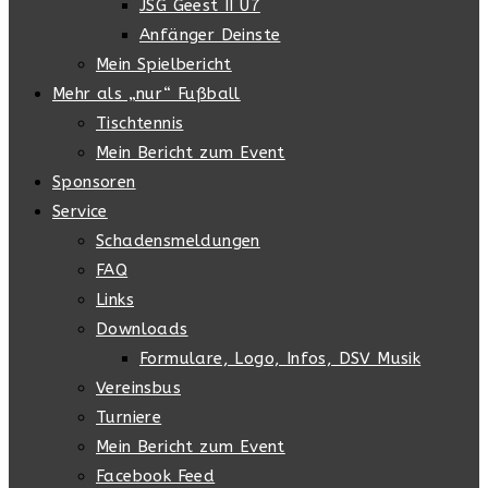
JSG Geest II U7
Anfänger Deinste
Mein Spielbericht
Mehr als „nur“ Fußball
Tischtennis
Mein Bericht zum Event
Sponsoren
Service
Schadensmeldungen
FAQ
Links
Downloads
Formulare, Logo, Infos, DSV Musik
Vereinsbus
Turniere
Mein Bericht zum Event
Facebook Feed