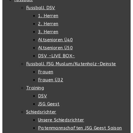
Fussball DSV
1. Herren
2. Herren
3. Herren
Altsenioren Ü40
Altsenioren Ü50
DSV -LIVE BOX-
Fussball FSG Muslum/Kutenholz-Deinste
Frauen
Frauen Ü32
Training
DSV
JSG Geest
Schiedsrichter
Unsere Schiedsrichter
Patenmannschaften JSG Geest Saison