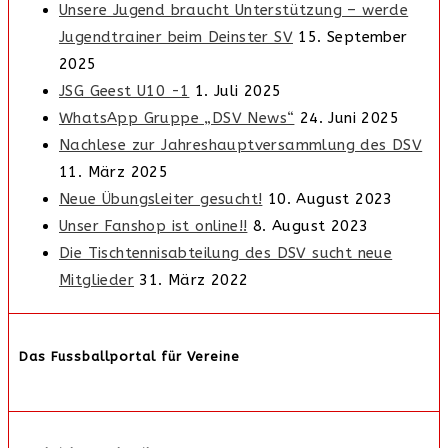
Unsere Jugend braucht Unterstützung – werde
Jugendtrainer beim Deinster SV
15. September
2025
JSG Geest U10 -1
1. Juli 2025
WhatsApp Gruppe „DSV News“
24. Juni 2025
Nachlese zur Jahreshauptversammlung des DSV
11. März 2025
Neue Übungsleiter gesucht!
10. August 2023
Unser Fanshop ist online!!
8. August 2023
Die Tischtennisabteilung des DSV sucht neue
Mitglieder
31. März 2022
Das Fussballportal für Vereine