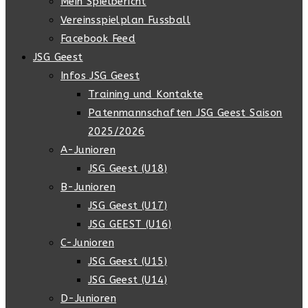
Mein Spielbericht
Vereinsspielplan Fussball
Facebook Feed
JSG Geest
Infos JSG Geest
Training und Kontakte
Patenmannschaften JSG Geest Saison
2025/2026
A-Junioren
JSG Geest (U18)
B-Junioren
JSG Geest (U17)
JSG GEEST (U16)
C-Junioren
JSG Geest (U15)
JSG Geest (U14)
D-Junioren