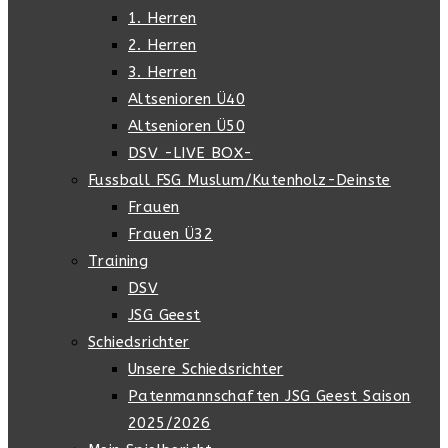
1. Herren
2. Herren
3. Herren
Altsenioren Ü40
Altsenioren Ü50
DSV -LIVE BOX-
Fussball FSG Muslum/Kutenholz-Deinste
Frauen
Frauen Ü32
Training
DSV
JSG Geest
Schiedsrichter
Unsere Schiedsrichter
Patenmannschaften JSG Geest Saison
2025/2026