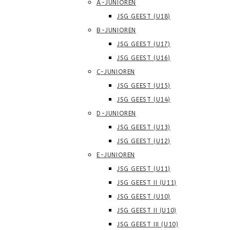
A-JUNIOREN
JSG GEEST (U18)
B-JUNIOREN
JSG GEEST (U17)
JSG GEEST (U16)
C-JUNIOREN
JSG GEEST (U15)
JSG GEEST (U14)
D-JUNIOREN
JSG GEEST (U13)
JSG GEEST (U12)
E-JUNIOREN
JSG GEEST (U11)
JSG GEEST II (U11)
JSG GEEST (U10)
JSG GEEST II (U10)
JSG GEEST III (U10)