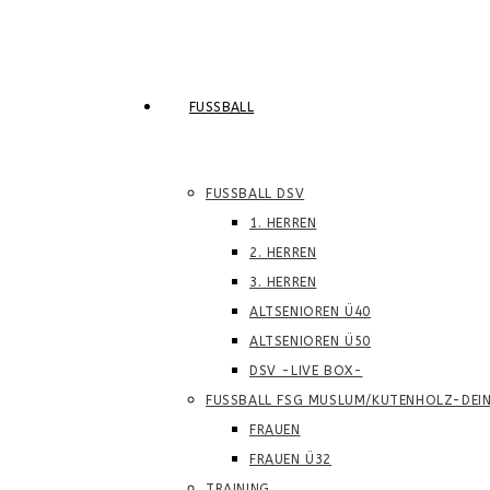
FUSSBALL
FUSSBALL DSV
1. HERREN
2. HERREN
3. HERREN
ALTSENIOREN Ü40
ALTSENIOREN Ü50
DSV -LIVE BOX-
FUSSBALL FSG MUSLUM/KUTENHOLZ-DEI
FRAUEN
FRAUEN Ü32
TRAINING