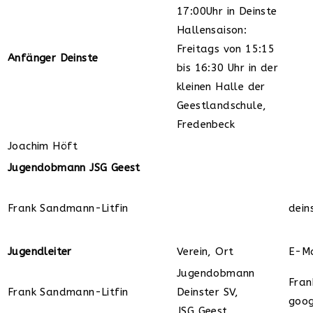
17:00Uhr in Deinste
Hallensaison:
Freitags von 15:15
Anfänger Deinste
bis 16:30 Uhr in der
kleinen Halle der
Geestlandschule,
Fredenbeck
Joachim Höft
Jugendobmann JSG Geest
Frank Sandmann-Litfin
dein
Jugendleiter
Verein, Ort
E-Ma
Jugendobmann
Fran
Frank Sandmann-Litfin
Deinster SV,
goog
JSG Geest