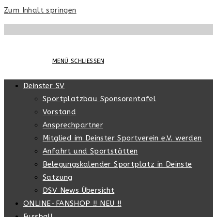
Zum Inhalt springen
MENÜ
SCHLIESSEN
Deinster SV
Sportplatzbau Sponsorentafel
Vorstand
Ansprechpartner
Mitglied im Deinster Sportverein e.V. werden
Anfahrt und Sportstätten
Belegungskalender Sportplatz in Deinste
Satzung
DSV News Übersicht
ONLINE-FANSHOP !! NEU !!
Fussball