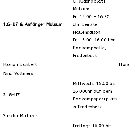
G-Jugendplatz
Mulsum
Fr. 15:00 – 16:30
1.G-U7 & Anfänger Mulsum
Uhr Deinste
Hallensaison:
Fr. 15.00-16.00 Uhr
Raakamphalle,
Fredenbeck
Florian Dankert
flor
Nina Vollmers
Mittwochs 15:00 bis
16:00Uhr auf dem
2. G-U7
Raakampsportplatz
in Fredenbeck
Sascha Mathees
Freitags 16:00 bis