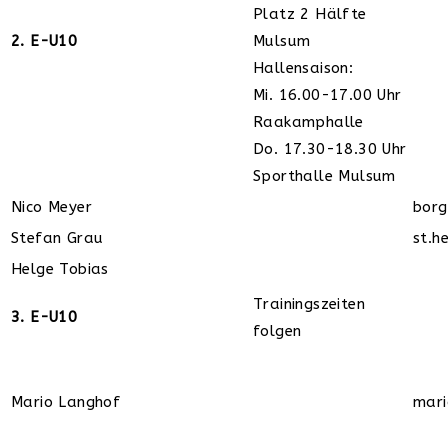
Platz 2 Hälfte
2. E-U10
Mulsum
Hallensaison:
Mi. 16.00-17.00 Uhr
Raakamphalle
Do. 17.30-18.30 Uhr
Sporthalle Mulsum
Nico Meyer
bor
Stefan Grau
st.h
Helge Tobias
Trainingszeiten
3. E-U10
folgen
Mario Langhof
mar