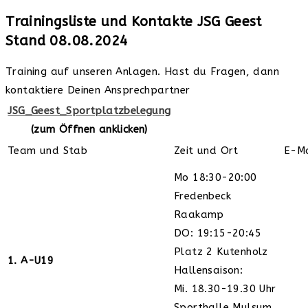
Trainingsliste und Kontakte JSG Geest
Stand 08.08.2024
Training auf unseren Anlagen. Hast du Fragen, dann
kontaktiere Deinen Ansprechpartner
JSG_Geest_Sportplatzbelegung
(zum Öffnen anklicken)
Team und Stab
Zeit und Ort
E-Ma
Mo 18:30-20:00
Fredenbeck
Raakamp
DO: 19:15-20:45
Platz 2 Kutenholz
1. A-U19
Hallensaison:
Mi. 18.30-19.30 Uhr
Sporthalle Mulsum