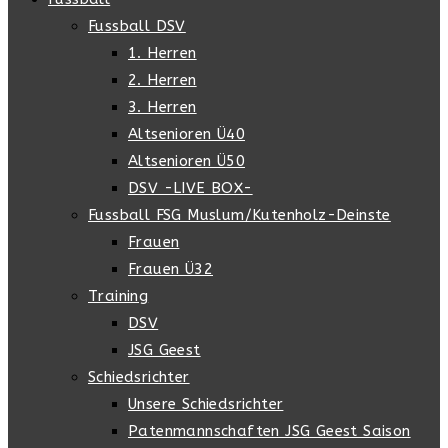
Fussball DSV
1. Herren
2. Herren
3. Herren
Altsenioren Ü40
Altsenioren Ü50
DSV -LIVE BOX-
Fussball FSG Muslum/Kutenholz-Deinste
Frauen
Frauen Ü32
Training
DSV
JSG Geest
Schiedsrichter
Unsere Schiedsrichter
Patenmannschaften JSG Geest Saison