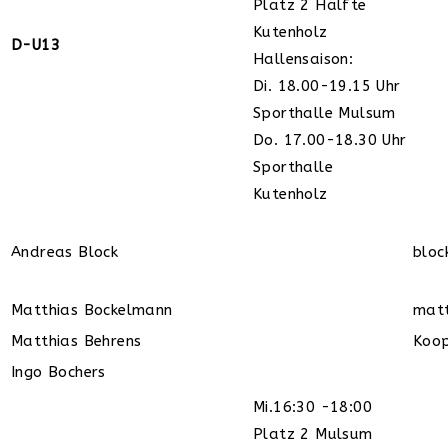
Platz 2 Hälfte
Kutenholz
D-U13
Hallensaison:
Di. 18.00-19.15 Uhr
Sporthalle Mulsum
Do. 17.00-18.30 Uhr
Sporthalle
Kutenholz
Andreas Block
blo
Matthias Bockelmann
mat
Matthias Behrens
Koo
Ingo Bochers
Mi.16:30 -18:00
Platz 2 Mulsum