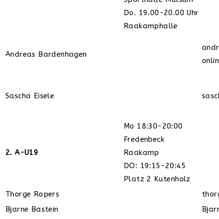
Do. 19.00-20.00 Uhr
Raakamphalle
and
Andreas Bardenhagen
onli
Sascha Eisele
sasc
Mo 18:30-20:00
Fredenbeck
2. A-U19
Raakamp
DO: 19:15-20:45
Platz 2 Kutenholz
Thorge Ropers
thor
Bjarne Bastein
Bjar