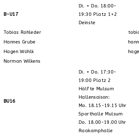
Di. + Do. 18:00-
B-U17
19:30 Platz 1+2
Deinste
Tobias Rohleder
tobi
Hannes Grube
hann
Hagen Wöhlk
hage
Norman Wilkens
Di. + Do. 17:30-
19:00 Platz 2
Hälfte Mulsum
Hallensaison:
BU16
Mo. 18.15-19.15 Uhr
Sporthalle Mulsum
Do. 18.00-19.00 Uhr
Raakamphalle