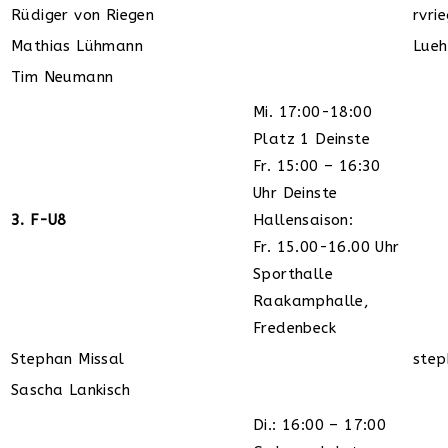
Rüdiger von Riegen
rvri
Mathias Lühmann
Lueh
Tim Neumann
Mi. 17:00-18:00
Platz 1 Deinste
Fr. 15:00 – 16:30
Uhr Deinste
3. F-U8
Hallensaison:
Fr. 15.00-16.00 Uhr
Sporthalle
Raakamphalle,
Fredenbeck
Stephan Missal
ste
Sascha Lankisch
Di.: 16:00 – 17:00