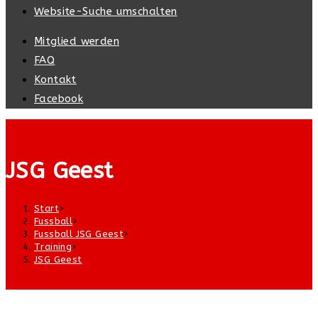
Website-Suche umschalten
Mitglied werden
FAQ
Kontakt
Facebook
JSG Geest
Start
>
Fussball
>
Fussball JSG Geest
>
Training
>
JSG Geest