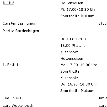
D-U12
Hallensaison:
Mi. 17.00-18.30 Uhr
Sporthalle Mulsum
Carsten Springmann
Sto
Moritz Bardenhagen
Di. + Fr. 17:00-
18:30 Platz 1
Kutenholz
Hallensaison:
1. E-U11
Mo. 17.30-19.00 Uhr
Sporthalle
Kutenholz
Do. 16.30-18.00 Uhr
Sporthalle Mulsum
Tim Ehlers
tim.
Lars Walkenbach
Lar