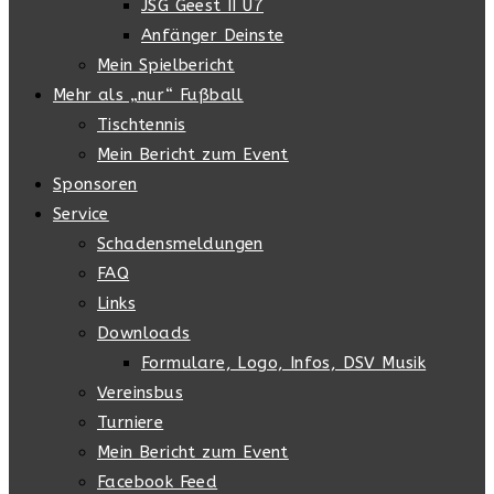
JSG Geest II U7
Anfänger Deinste
Mein Spielbericht
Mehr als „nur“ Fußball
Tischtennis
Mein Bericht zum Event
Sponsoren
Service
Schadensmeldungen
FAQ
Links
Downloads
Formulare, Logo, Infos, DSV Musik
Vereinsbus
Turniere
Mein Bericht zum Event
Facebook Feed