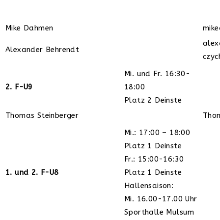
Mike Dahmen
mik
alex
Alexander Behrendt
czyc
Mi. und Fr. 16:30-
2. F-U9
18:00
Platz 2 Deinste
Thomas Steinberger
Thom
Mi.: 17:00 – 18:00
Platz 1 Deinste
Fr.: 15:00-16:30
1. und 2. F-U8
Platz 1 Deinste
Hallensaison:
Mi. 16.00-17.00 Uhr
Sporthalle Mulsum