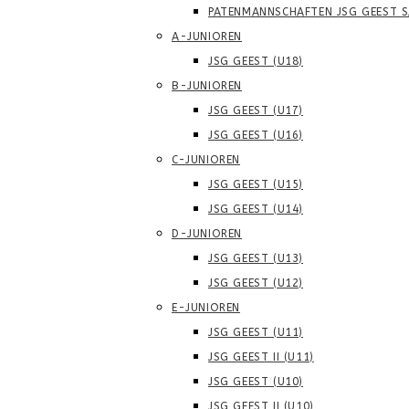
PATENMANNSCHAFTEN JSG GEEST S
A-JUNIOREN
JSG GEEST (U18)
B-JUNIOREN
JSG GEEST (U17)
JSG GEEST (U16)
C-JUNIOREN
JSG GEEST (U15)
JSG GEEST (U14)
D-JUNIOREN
JSG GEEST (U13)
JSG GEEST (U12)
E-JUNIOREN
JSG GEEST (U11)
JSG GEEST II (U11)
JSG GEEST (U10)
JSG GEEST II (U10)