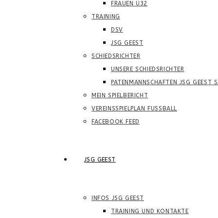
FRAUEN Ü32
TRAINING
DSV
JSG GEEST
SCHIEDSRICHTER
UNSERE SCHIEDSRICHTER
PATENMANNSCHAFTEN JSG GEEST S
MEIN SPIELBERICHT
VEREINSSPIELPLAN FUSSBALL
FACEBOOK FEED
JSG GEEST
INFOS JSG GEEST
TRAINING UND KONTAKTE