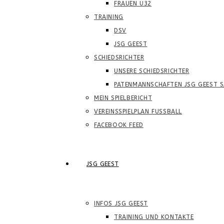
FRAUEN Ü32
TRAINING
DSV
JSG GEEST
SCHIEDSRICHTER
UNSERE SCHIEDSRICHTER
PATENMANNSCHAFTEN JSG GEEST S
MEIN SPIELBERICHT
VEREINSSPIELPLAN FUSSBALL
FACEBOOK FEED
JSG GEEST
INFOS JSG GEEST
TRAINING UND KONTAKTE