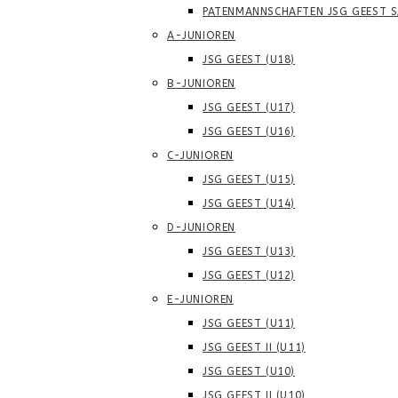
PATENMANNSCHAFTEN JSG GEEST S
A-JUNIOREN
JSG GEEST (U18)
B-JUNIOREN
JSG GEEST (U17)
JSG GEEST (U16)
C-JUNIOREN
JSG GEEST (U15)
JSG GEEST (U14)
D-JUNIOREN
JSG GEEST (U13)
JSG GEEST (U12)
E-JUNIOREN
JSG GEEST (U11)
JSG GEEST II (U11)
JSG GEEST (U10)
JSG GEEST II (U10)