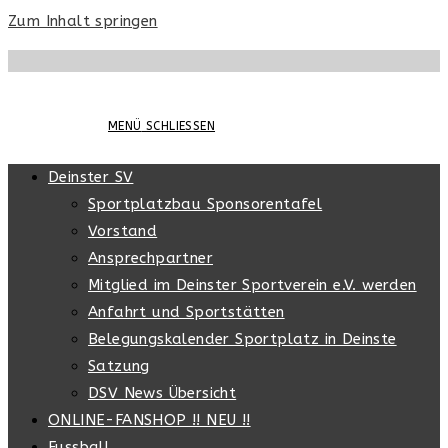
Zum Inhalt springen
MENÜ
SCHLIESSEN
Deinster SV
Sportplatzbau Sponsorentafel
Vorstand
Ansprechpartner
Mitglied im Deinster Sportverein e.V. werden
Anfahrt und Sportstätten
Belegungskalender Sportplatz in Deinste
Satzung
DSV News Übersicht
ONLINE-FANSHOP !! NEU !!
Fussball