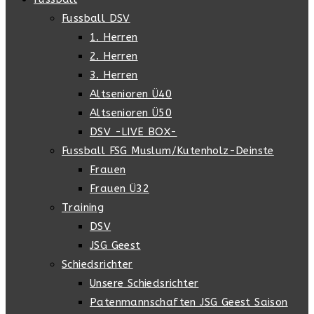
Fussball DSV
1. Herren
2. Herren
3. Herren
Altsenioren Ü40
Altsenioren Ü50
DSV -LIVE BOX-
Fussball FSG Muslum/Kutenholz-Deinste
Frauen
Frauen Ü32
Training
DSV
JSG Geest
Schiedsrichter
Unsere Schiedsrichter
Patenmannschaften JSG Geest Saison