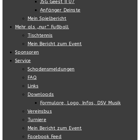
JSG Geest II U7
Anfänger Deinste
Mein Spielbericht
Mehr als „nur“ Fußball
Tischtennis
Mein Bericht zum Event
Sponsoren
Service
Schadensmeldungen
FAQ
Links
Downloads
Formulare, Logo, Infos, DSV Musik
Vereinsbus
Turniere
Mein Bericht zum Event
Facebook Feed