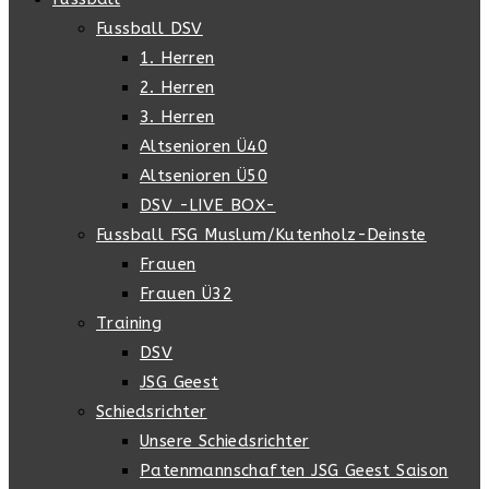
Fussball DSV
1. Herren
2. Herren
3. Herren
Altsenioren Ü40
Altsenioren Ü50
DSV -LIVE BOX-
Fussball FSG Muslum/Kutenholz-Deinste
Frauen
Frauen Ü32
Training
DSV
JSG Geest
Schiedsrichter
Unsere Schiedsrichter
Patenmannschaften JSG Geest Saison