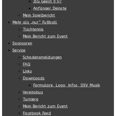
JSG Geest II U7
Anfänger Deinste
Mein Spielbericht
Mehr als „nur“ Fußball
Tischtennis
Mein Bericht zum Event
Sponsoren
Service
Schadensmeldungen
FAQ
Links
Downloads
Formulare, Logo, Infos, DSV Musik
Vereinsbus
Turniere
Mein Bericht zum Event
Facebook Feed