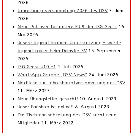
2026
Jahreshauptversammlung 2026 des DSV
3. Juni
2026
Neue Pullover für unsere FU 9 der JSG Geest
16.
Mai 2026
Unsere Jugend braucht Unterstützung – werde
Jugendtrainer beim Deinster SV
15. September
2025
JSG Geest U10 -1
1. Juli 2025
WhatsApp Gruppe „DSV News“
24. Juni 2025
Nachlese zur Jahreshauptversammlung des DSV
11. März 2025
Neue Übungsleiter gesucht!
10. August 2023
Unser Fanshop ist online!!
8. August 2023
Die Tischtennisabteilung des DSV sucht neue
Mitglieder
31. März 2022