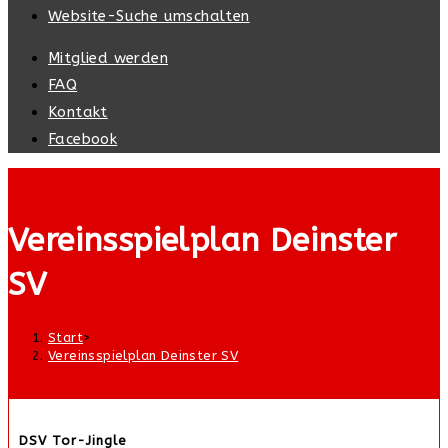
Website-Suche umschalten
Mitglied werden
FAQ
Kontakt
Facebook
Vereinsspielplan Deinster
SV
Start
>
Vereinsspielplan Deinster SV
DSV Tor-Jingle