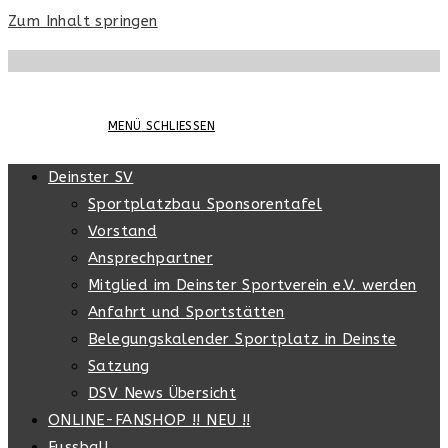
Zum Inhalt springen
MENÜ
SCHLIESSEN
Deinster SV
Sportplatzbau Sponsorentafel
Vorstand
Ansprechpartner
Mitglied im Deinster Sportverein e.V. werden
Anfahrt und Sportstätten
Belegungskalender Sportplatz in Deinste
Satzung
DSV News Übersicht
ONLINE-FANSHOP !! NEU !!
Fussball