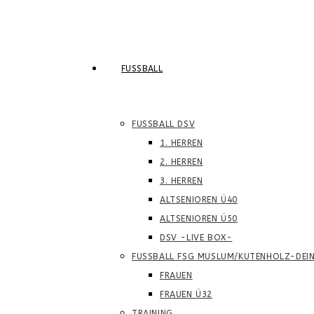
FUSSBALL
FUSSBALL DSV
1. HERREN
2. HERREN
3. HERREN
ALTSENIOREN Ü40
ALTSENIOREN Ü50
DSV -LIVE BOX-
FUSSBALL FSG MUSLUM/KUTENHOLZ-DEI
FRAUEN
FRAUEN Ü32
TRAINING