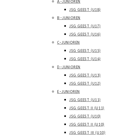
A-JUNIOREN
JSG GEEST (U18)
B-JUNIOREN
JSG GEEST (U17)
JSG GEEST (U16)
C-JUNIOREN
JSG GEEST (U15)
JSG GEEST (U14)
D-JUNIOREN
JSG GEEST (U13)
JSG GEEST (U12)
E-JUNIOREN
JSG GEEST (U11)
JSG GEEST II (U11)
JSG GEEST (U10)
JSG GEEST II (U10)
JSG GEEST III (U10)