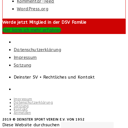
Kommentar-Feed
WordPress.org
Werde jetzt Mitglied in der DSV Familie
Hier kann ich mehr erfahren
Datenschutzerklärung
Impressum
Satzung
Deinster SV • Rechtliches und Kontakt
Impressum
Datenschutzerklärung
Satzung
Kontakt
Anmelden
2019 © DEINSTER SPORT VEREIN E.V. VON 1952
Diese Website durchsuchen