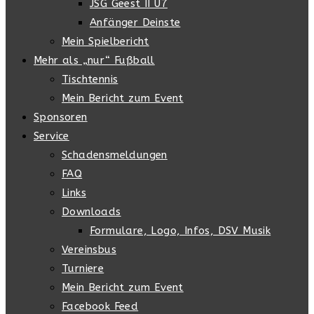
JSG Geest II U7
Anfänger Deinste
Mein Spielbericht
Mehr als „nur“ Fußball
Tischtennis
Mein Bericht zum Event
Sponsoren
Service
Schadensmeldungen
FAQ
Links
Downloads
Formulare, Logo, Infos, DSV Musik
Vereinsbus
Turniere
Mein Bericht zum Event
Facebook Feed