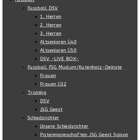
Fussball DSV
1. Herren
2. Herren
3. Herren
Altsenioren Ü40
Altsenioren Ü50
DSV -LIVE BOX-
Fussball FSG Muslum/Kutenholz-Deinste
Frauen
Frauen Ü32
Training
DSV
JSG Geest
Schiedsrichter
Unsere Schiedsrichter
Patenmannschaften JSG Geest Saison