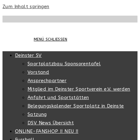
Zum Inhalt springen
MENÜ
SCHLIESSEN
Deinster SV
Sportplatzbau Sponsorentafel
Vorstand
Ansprechpartner
Mitglied im Deinster Sportverein e.V. werden
Anfahrt und Sportstätten
Belegungskalender Sportplatz in Deinste
Satzung
DSV News Übersicht
ONLINE-FANSHOP !! NEU !!
Fussball