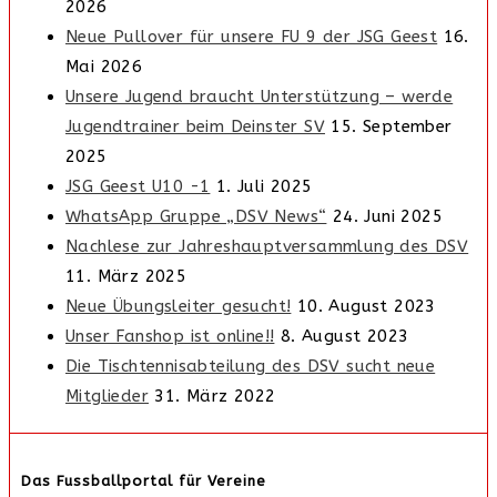
2026
Neue Pullover für unsere FU 9 der JSG Geest
16.
Mai 2026
Unsere Jugend braucht Unterstützung – werde
Jugendtrainer beim Deinster SV
15. September
2025
JSG Geest U10 -1
1. Juli 2025
WhatsApp Gruppe „DSV News“
24. Juni 2025
Nachlese zur Jahreshauptversammlung des DSV
11. März 2025
Neue Übungsleiter gesucht!
10. August 2023
Unser Fanshop ist online!!
8. August 2023
Die Tischtennisabteilung des DSV sucht neue
Mitglieder
31. März 2022
Das Fussballportal für Vereine