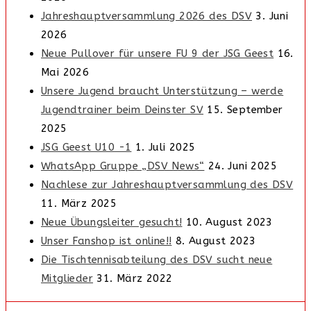
Jahreshauptversammlung 2026 des DSV
3. Juni
2026
Neue Pullover für unsere FU 9 der JSG Geest
16.
Mai 2026
Unsere Jugend braucht Unterstützung – werde
Jugendtrainer beim Deinster SV
15. September
2025
JSG Geest U10 -1
1. Juli 2025
WhatsApp Gruppe „DSV News“
24. Juni 2025
Nachlese zur Jahreshauptversammlung des DSV
11. März 2025
Neue Übungsleiter gesucht!
10. August 2023
Unser Fanshop ist online!!
8. August 2023
Die Tischtennisabteilung des DSV sucht neue
Mitglieder
31. März 2022