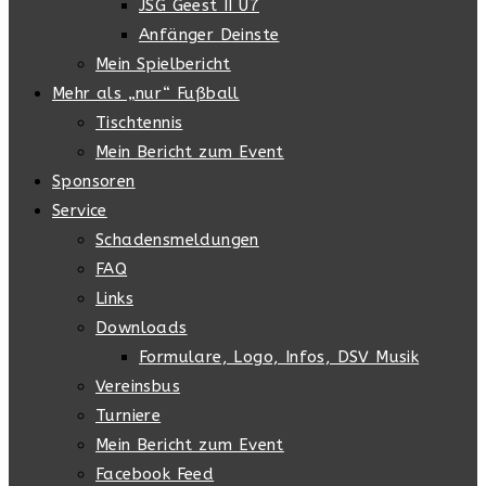
JSG Geest II U7
Anfänger Deinste
Mein Spielbericht
Mehr als „nur“ Fußball
Tischtennis
Mein Bericht zum Event
Sponsoren
Service
Schadensmeldungen
FAQ
Links
Downloads
Formulare, Logo, Infos, DSV Musik
Vereinsbus
Turniere
Mein Bericht zum Event
Facebook Feed