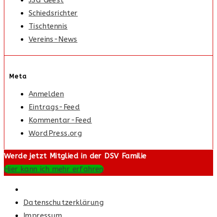
JSG Geest
Schiedsrichter
Tischtennis
Vereins-News
Meta
Anmelden
Eintrags-Feed
Kommentar-Feed
WordPress.org
Werde jetzt Mitglied in der DSV Familie
Hier kann ich mehr erfahren
Datenschutzerklärung
Impressum