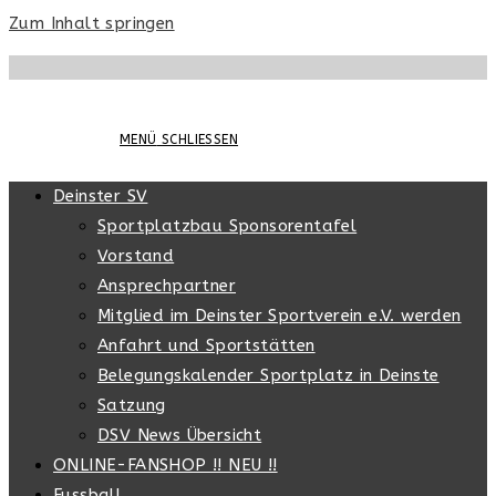
Zum Inhalt springen
MENÜ
SCHLIESSEN
Deinster SV
Sportplatzbau Sponsorentafel
Vorstand
Ansprechpartner
Mitglied im Deinster Sportverein e.V. werden
Anfahrt und Sportstätten
Belegungskalender Sportplatz in Deinste
Satzung
DSV News Übersicht
ONLINE-FANSHOP !! NEU !!
Fussball