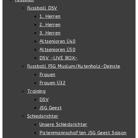
Fussball DSV
1. Herren
2. Herren
3. Herren
Altsenioren Ü40
Altsenioren Ü50
DSV -LIVE BOX-
Fussball FSG Muslum/Kutenholz-Deinste
Frauen
Frauen Ü32
Training
DSV
JSG Geest
Schiedsrichter
Unsere Schiedsrichter
Patenmannschaften JSG Geest Saison