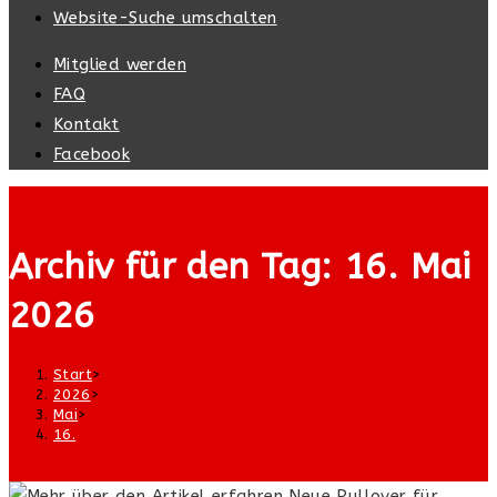
Website-Suche umschalten
Mitglied werden
FAQ
Kontakt
Facebook
Archiv für den Tag: 16. Mai
2026
Start
>
2026
>
Mai
>
16.