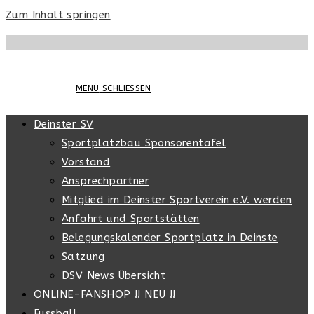
Zum Inhalt springen
MENÜ
SCHLIESSEN
Deinster SV
Sportplatzbau Sponsorentafel
Vorstand
Ansprechpartner
Mitglied im Deinster Sportverein e.V. werden
Anfahrt und Sportstätten
Belegungskalender Sportplatz in Deinste
Satzung
DSV News Übersicht
ONLINE-FANSHOP !! NEU !!
Fussball