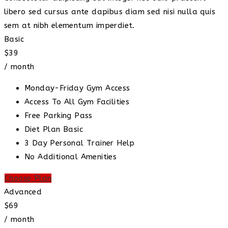
libero sed cursus ante dapibus diam sed nisi nulla quis
sem at nibh elementum imperdiet.
Basic
$39
/ month
Monday-Friday Gym Access
Access To All Gym Facilities
Free Parking Pass
Diet Plan Basic
3 Day Personal Trainer Help
No Additional Amenities
Choose Plan
Advanced
$69
/ month