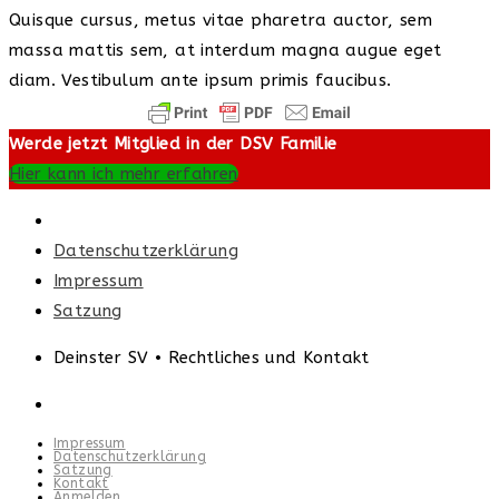
Quisque cursus, metus vitae pharetra auctor, sem
massa mattis sem, at interdum magna augue eget
diam. Vestibulum ante ipsum primis faucibus.
Werde jetzt Mitglied in der DSV Familie
Hier kann ich mehr erfahren
Datenschutzerklärung
Impressum
Satzung
Deinster SV • Rechtliches und Kontakt
Impressum
Datenschutzerklärung
Satzung
Kontakt
Anmelden