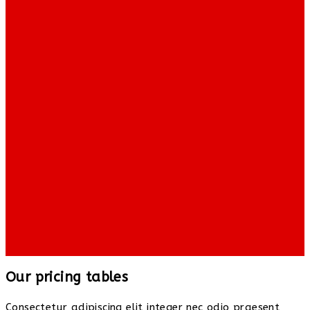
Our pricing tables
Consectetur adipiscing elit integer nec odio praesent