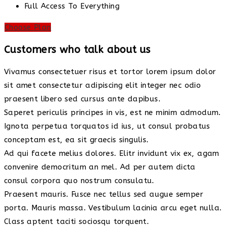
Full Access To Everything
Choose Plan
Customers who talk about us
Vivamus consectetuer risus et tortor lorem ipsum dolor
sit amet consectetur adipiscing elit integer nec odio
praesent libero sed cursus ante dapibus.
Saperet periculis principes in vis, est ne minim admodum.
Ignota perpetua torquatos id ius, ut consul probatus
conceptam est, ea sit graecis singulis.
Ad qui facete melius dolores. Elitr invidunt vix ex, agam
convenire democritum an mel. Ad per autem dicta
consul corpora quo nostrum consulatu.
Praesent mauris. Fusce nec tellus sed augue semper
porta. Mauris massa. Vestibulum lacinia arcu eget nulla.
Class aptent taciti sociosqu torquent.