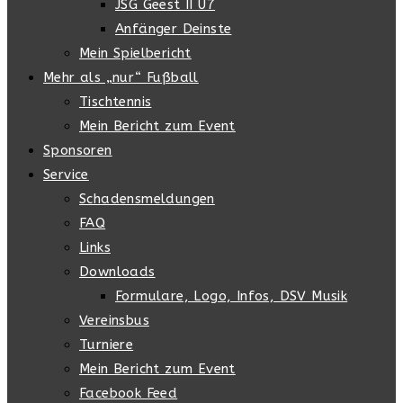
JSG Geest II U7
Anfänger Deinste
Mein Spielbericht
Mehr als „nur“ Fußball
Tischtennis
Mein Bericht zum Event
Sponsoren
Service
Schadensmeldungen
FAQ
Links
Downloads
Formulare, Logo, Infos, DSV Musik
Vereinsbus
Turniere
Mein Bericht zum Event
Facebook Feed