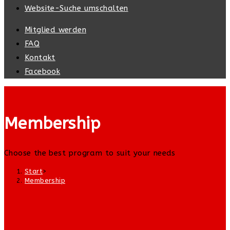
Website-Suche umschalten
Mitglied werden
FAQ
Kontakt
Facebook
Membership
Choose the best program to suit your needs
Start
>
Membership