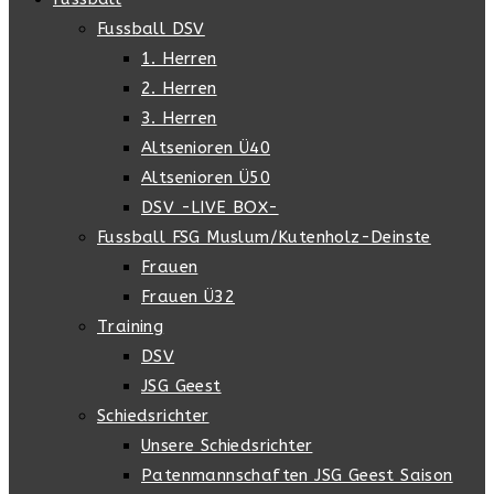
Fussball DSV
1. Herren
2. Herren
3. Herren
Altsenioren Ü40
Altsenioren Ü50
DSV -LIVE BOX-
Fussball FSG Muslum/Kutenholz-Deinste
Frauen
Frauen Ü32
Training
DSV
JSG Geest
Schiedsrichter
Unsere Schiedsrichter
Patenmannschaften JSG Geest Saison